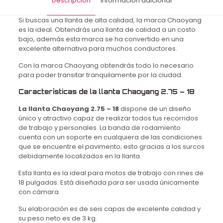
Descripción
Información adicional
Si buscas una llanta de alta calidad, la marca Chaoyang
es la ideal. Obtendrás una llanta de calidad a un costo
bajo, además esta marca se ha convertido en una
excelente alternativa para muchos conductores.
Con la marca Chaoyang obtendrás todo lo necesario
para poder transitar tranquilamente por la ciudad.
Características de la llanta Chaoyang 2.75 – 18
La llanta Chaoyang 2.75 – 18
dispone de un diseño
único y atractivo capaz de realizar todos tus recorridos
de trabajo y personales. La banda de rodamiento
cuenta con un soporte en cualquiera de las condiciones
que se encuentre el pavimento; esto gracias a los surcos
debidamente localizados en la llanta.
Esta llanta es la ideal para motos de trabajo con rines de
18 pulgadas. Está diseñada para ser usada únicamente
con cámara.
Su elaboración es de seis capas de excelente calidad y
su peso neto es de 3 kg.