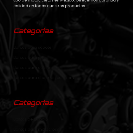
tipo de motocicletas en Mexico. Ofrecemos garantía y
calidad en todos nuestros productos.
Categorías
Llantas para scooter
Llantas para pista
Llantas para cuatrimoto
Llantas para chopper/custoom
Categorías
Llantas de trabajo
Llantas para motocross