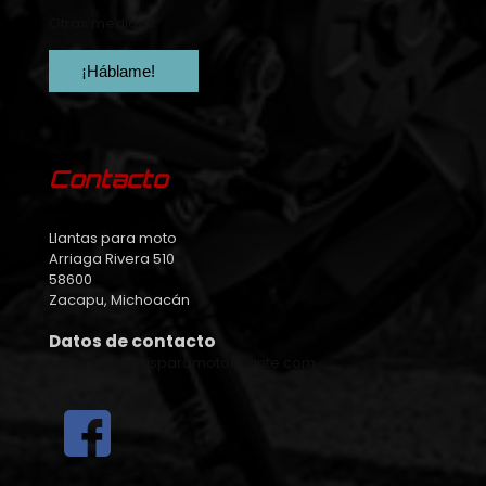
Otras medidas
¡Háblame!
Contacto
Llantas para moto
Arriaga Rivera 510
58600
Zacapu, Michoacán
Datos de contacto
ventas@llantasparamotoavante.com