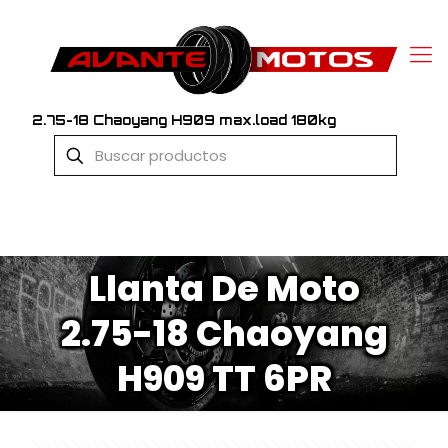
2.75-18 Chaoyang H909 max.load 180kg
Llanta De Moto
2.75-18 Chaoyang
H909 TT 6PR