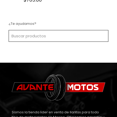
¿Te ayudamos?
Somos la tienda lider en venta de llantas para todo