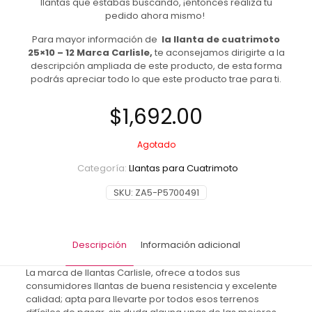
llantas que estabas buscando, ¡entonces realiza tu
pedido ahora mismo!
Para mayor información de
la llanta de cuatrimoto
25×10 – 12 Marca Carlisle,
te aconsejamos dirigirte a la
descripción ampliada de este producto, de esta forma
podrás apreciar todo lo que este producto trae para ti.
$
1,692.00
Agotado
Categoría:
Llantas para Cuatrimoto
SKU:
ZA5-P5700491
Descripción
Información adicional
La marca de llantas Carlisle, ofrece a todos sus
consumidores llantas de buena resistencia y excelente
calidad; apta para llevarte por todos esos terrenos