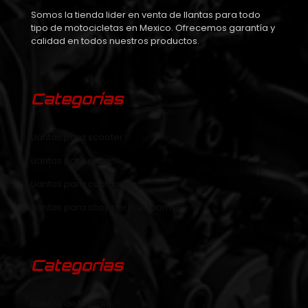
Somos la tienda lider en venta de llantas para todo
tipo de motocicletas en Mexico. Ofrecemos garantía y
calidad en todos nuestros productos.
Categorías
Llantas para scooter
Llantas para pista
Llantas para cuatrimoto
Llantas para chopper/custoom
Categorías
Llantas de trabajo