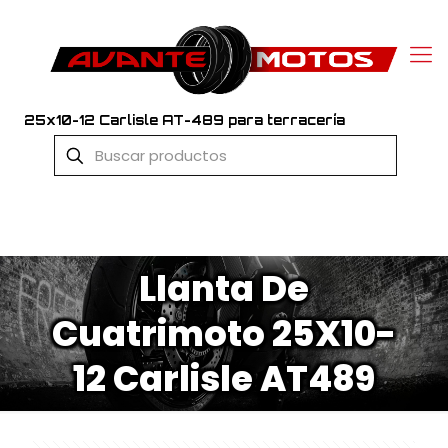
25x10-12 Carlisle AT-489 para terracería
Llanta De
Cuatrimoto 25X10-
12 Carlisle AT489