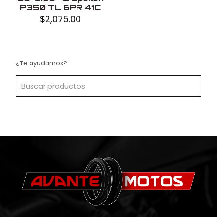
P350 TL 6PR 41C
$
2,075.00
¿Te ayudamos?