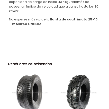
capacidad de carga de hasta 437 kg., a
demás de
poseer un índice de velocidad que alcanza hasta los 80
km/hr.
No esperes más y pide tu
llanta de cuatrimoto 25×10
– 12 Marca Carlisle.
Peso
8.9 kg
Dimensiones
61 × 25 × 61 cm
Medida
25X10.00
Rin
12
Productos relacionados
Marca
Carlisle
Modelo
AT-489
Uso
Sin cámara
Fabricado en
China