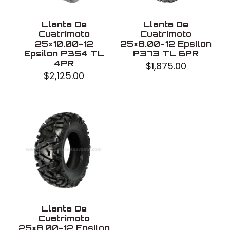
Llanta De
Llanta De
Cuatrimoto
Cuatrimoto
25×10.00-12
25×8.00-12 Epsilon
Epsilon P354 TL
P373 TL 6PR
4PR
$
1,875.00
$
2,125.00
Llanta De
Cuatrimoto
25×8.00-12 Epsilon