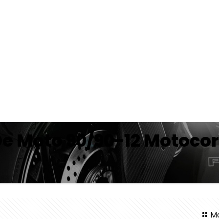
De Moto 90/90-12 Motocor
Mo