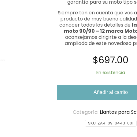
garantía para su moto tipo s
Siempre ten en cuenta que vas a 
producto de muy buena calidad,
conocer todos los detalles de
la
moto 90/90 – 12 marca Mot
aconsejamos dirigirte a la des
ampliada de este novedoso p
$
697.00
En existencia
Añadir al carrito
Categoría:
Llantas para S
SKU:
ZA4-09-0443-001