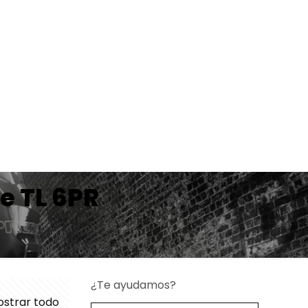
e TL 6PR
¿Te ayudamos?
strar todo