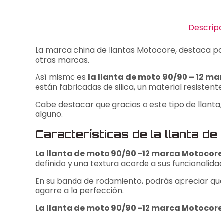
Descrip
La marca china de llantas Motocore, destaca p
otras marcas.
Así mismo es
la llanta de moto 90/90 – 12 m
están fabricadas de silica, un material resistente
Cabe destacar que gracias a este tipo de llanta
alguno.
Características de la llanta 
La llanta de moto 90/90 -12 marca Motoco
definido y una textura acorde a sus funcionalida
En su banda de rodamiento, podrás apreciar que
agarre a la perfección.
La llanta de moto 90/90 -12 marca Motocor