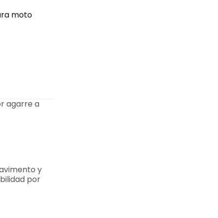
para moto
r agarre a
pavimento y
bilidad por