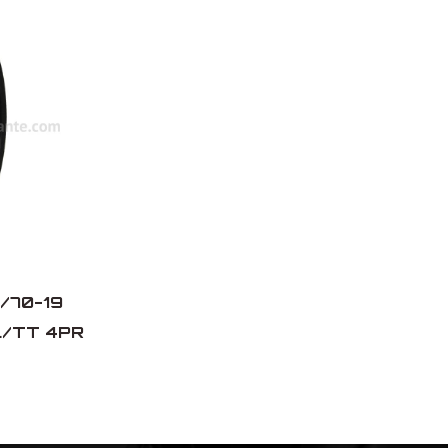
0/70-19
TL/TT 4PR