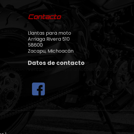
Contacto
Llantas para moto
Arriaga Rivera 510
58600
Zacapu, Michoacán
Datos de contacto
ventas@llantasparamotoavante.com