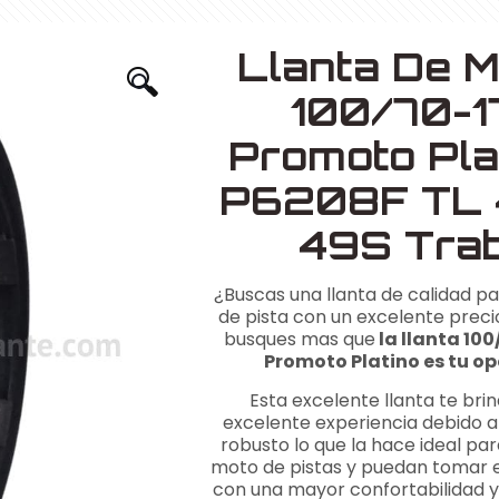
Llanta De M
🔍
100/70-1
Promoto Pla
P6208F TL
49S Tra
¿Buscas una llanta de calidad p
de pista con un excelente preci
busques mas que
la llanta 100
Promoto Platino es tu op
Esta excelente llanta te bri
excelente experiencia debido a
robusto lo que la hace ideal par
moto de pistas y puedan tomar 
con una mayor confortabilidad y