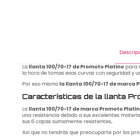
Descrip
La
llanta 100/70-17 de Promoto Platino
para m
la hora de tomas esas curvas con seguridad y un
Por eso mismo
la llanta 100/70-17 de marca P
Características de la llanta P
La
llanta 100/70-17 de marca Promoto Plati
una resistencia debido a sus excelentes materi
sus 6 capas sumamente resistentes,.
Así que no tendrás que preocuparte por los pro