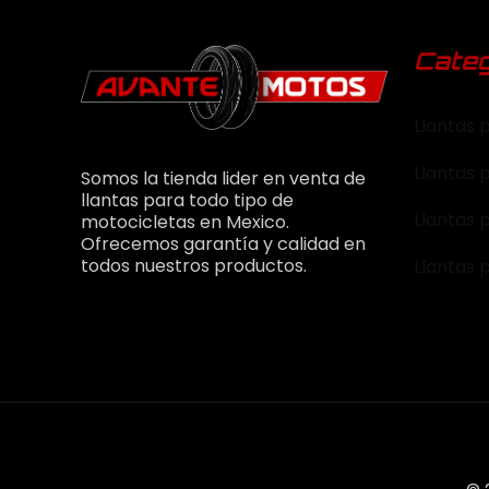
Categ
Llantas 
Llantas 
Somos la tienda lider en venta de
llantas para todo tipo de
Llantas 
motocicletas en Mexico.
Ofrecemos garantía y calidad en
todos nuestros productos.
Llantas