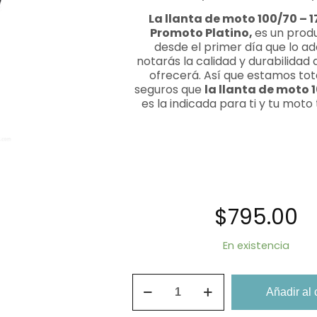
La llanta de moto 100/70 – 
Promoto Platino,
es un prod
desde el primer día que lo ad
notarás la calidad y durabilidad 
ofrecerá. Así que estamos to
seguros que
la llanta de moto 1
es la indicada para ti y tu moto 
$
795.00
En existencia
Llanta
De
Añadir al 
Moto