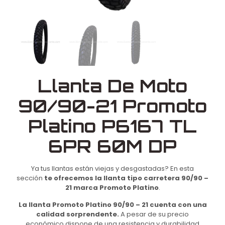
Llanta De Moto
90/90-21 Promoto
Platino P6167 TL
6PR 60M DP
Ya tus llantas están viejas y desgastadas? En esta
sección
te ofrecemos la llanta tipo carretera 90/90 –
21 marca Promoto Platino
.
La llanta Promoto Platino 90/90 – 21 cuenta con una
calidad sorprendente.
A pesar de su precio
económico dispone de una resistencia y durabilidad