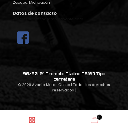
Zacapu, Michoacán
Datos de contacto
ventas@llantasparamotoavante.com
90/90-21 Promoto Platino P6167 Tipo
carretera
© 2026 Avante Motos Online
| Todos los derechos
reservados |
0