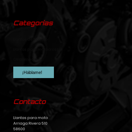
Categorías
Llantas de trabajo
Llantas para motocross
Otras medidas
¡Háblame!
Contacto
Llantas para moto
Arriaga Rivera 510
58600