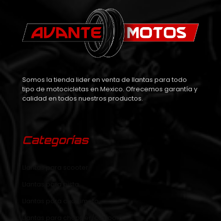
Somos la tienda lider en venta de llantas para todo
tipo de motocicletas en Mexico. Ofrecemos garantía y
calidad en todos nuestros productos.
Categorías
Llantas para scooter
Llantas para pista
Llantas para cuatrimoto
Llantas para chopper/custoom