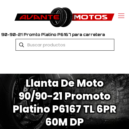
90-90-21 Promto Platino P6167 para carretera
Llanta De Moto
90/90-21 Promoto
Platino P6167 TL 6PR
60M DP