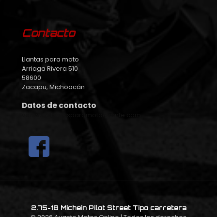
Contacto
Llantas para moto
Arriaga Rivera 510
58600
Zacapu, Michoacán
Datos de contacto
ventas@llantasparamotoavante.com
2.75-18 Michein Pilot Street Tipo carretera