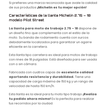
Si prefieres una marca reconocida que avale la calidad
de sus productos
¡Michelin es tu mejor opción!
Características de la llanta Michelin 2.75 – 18
modelo Pilot Street
La llanta para moto de trabajo 2.75 – 18
dispone de
un diseño fino que complementa con el estilo de la
moto. Su banda de rodamiento cuenta con surcos
debidamente localizados para garantizar un agarre
eficiente en la carretera.
Esta llanta tipo carretera es ideal para motos de trabajo
con rines de 18 pulgadas. Está diseñada para ser usada
con o sin cámara.
Fabricada con cuatros capas de
excelente calidad
aportando resistencia y durabilidad.
Tiene una
capacidad de carga máxima de 150 kg y un rango de
velocidad de hasta 150 km/h.
Esta llanta es la ideal para tu moto tipo trabajo
¡Realiza
tu pedido ahora mismo!
Es la perfecta para realizar
tus recorridos por la ciudad.