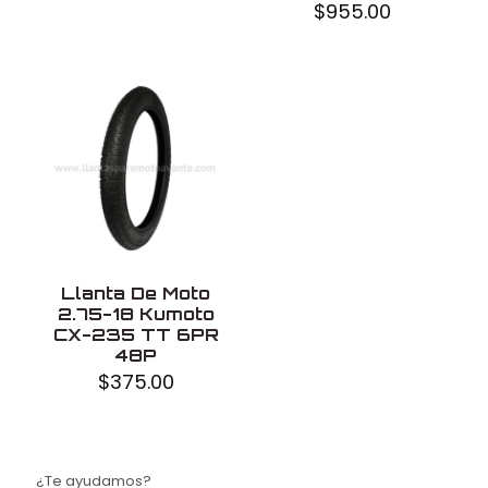
$
955.00
Llanta De Moto
2.75-18 Kumoto
CX-235 TT 6PR
48P
$
375.00
¿Te ayudamos?