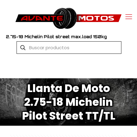
2.75-18 Michelin Pilot street max.load 150kg
Llanta De Moto
2.75-18 Michelin
Pilot Street TT/TL