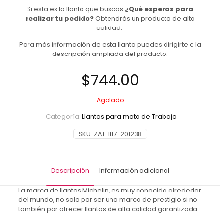
Si esta es la llanta que buscas
¿Qué esperas para
realizar tu pedido?
Obtendrás un producto de alta
calidad.
Para más información de esta llanta puedes dirigirte a la
descripción ampliada del producto.
$
744.00
Agotado
Categoría:
Llantas para moto de Trabajo
SKU:
ZA1-1117-201238
Descripción
Información adicional
La marca de llantas Michelin, es muy conocida alrededor
del mundo, no solo por ser una marca de prestigio si no
también por ofrecer llantas de alta calidad garantizada.