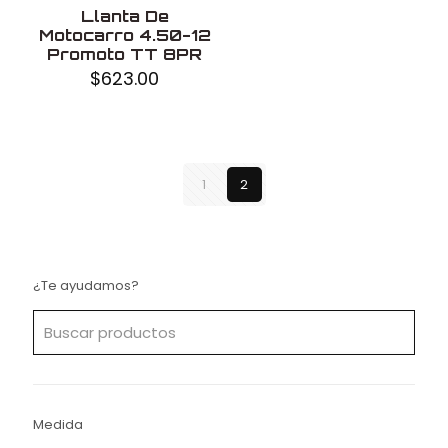
Llanta De
Motocarro 4.50-12
Promoto TT 8PR
$
623.00
1
2
¿Te ayudamos?
Medida