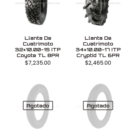
Llanta De
Llanta De
Cuatrimoto
Cuatrimoto
32×10.00-15 ITP
34×10.00-17 ITP
Coyote TL 8PR
Cryptid TL 6PR
$
7,235.00
$
2,465.00
Agotado
Agotado