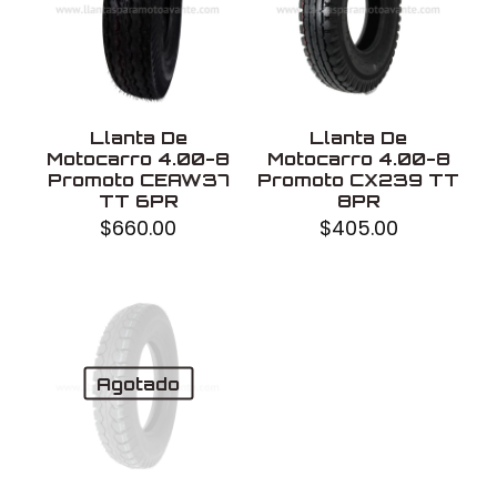
Llanta De
Llanta De
Motocarro 4.00-8
Motocarro 4.00-8
Promoto CEAW37
Promoto CX239 TT
TT 6PR
8PR
$
660.00
$
405.00
Agotado