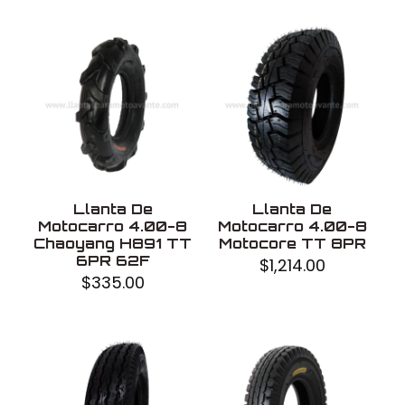
Llanta De
Llanta De
Motocarro 4.00-8
Motocarro 4.00-8
Chaoyang H891 TT
Motocore TT 8PR
6PR 62F
$
1,214.00
$
335.00