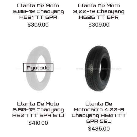
Llanta De Moto
Llanta De Moto
3.00-12 Chaoyang
3.00-12 Chaoyang
H621 TT 6PR
H626 TT 6PR
$
309.00
$
309.00
Agotado
Llanta De Moto
Llanta De
3.50-12 Chaoyang
Motocarro 4.00-8
H607 TT 6PR 57J
Chaoyang H607 TT
6PR 59J
$
410.00
$
435.00