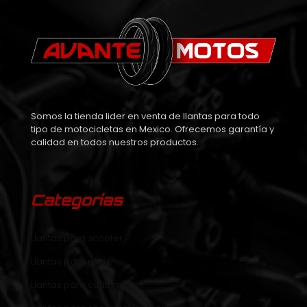
Motocore
34X10.00
Promoto
Somos la tienda lider en venta de llantas para todo
tipo de motocicletas en Mexico. Ofrecemos garantía y
calidad en todos nuestros productos.
Categorías
Llantas para scooter
Llantas para pista
Llantas para cuatrimoto