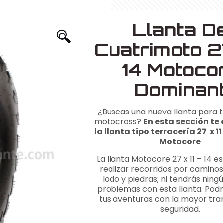
Llanta D
🔍
Cuatrimoto 2
14 Motoco
Dominan
¿Buscas una nueva llanta para 
motocross?
En esta sección te
la llanta tipo terracería 27 x 1
Motocore
La llanta Motocore 27 x 11 – 14 es
realizar recorridos por caminos 
lodo y piedras; ni tendrás ning
problemas con esta llanta. Pod
tus aventuras con la mayor tran
seguridad.