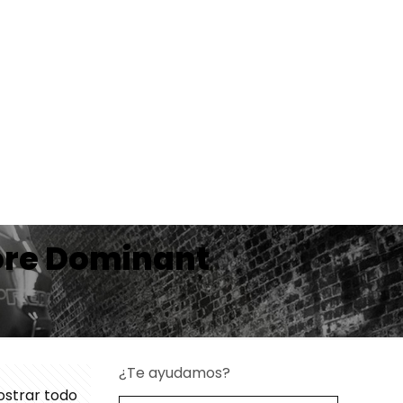
ore Dominant
¿Te ayudamos?
strar todo