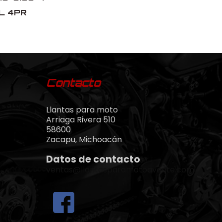
TL 4PR
Contacto
Llantas para moto
Arriaga Rivera 510
58600
Zacapu, Michoacán
Datos de contacto
ventas@llantasparamotoavante.com