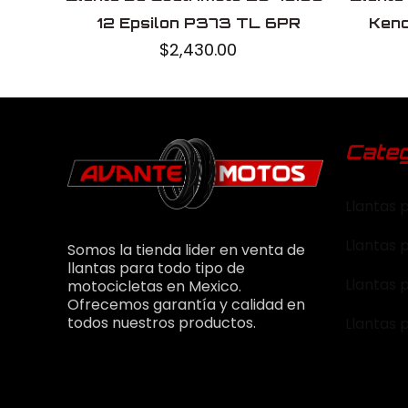
12 Epsilon P373 TL 6PR
Ken
$
2,430.00
Categ
Llantas 
Llantas 
Somos la tienda lider en venta de
llantas para todo tipo de
Llantas 
motocicletas en Mexico.
Ofrecemos garantía y calidad en
todos nuestros productos.
Llantas