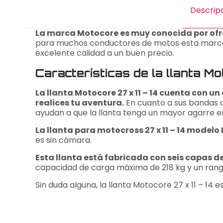
Descrip
La marca Motocore es muy conocida por ofre
para muchos conductores de motos esta marca s
excelente calidad a un buen precio.
Características de la llanta M
La llanta Motocore 27 x 11 – 14 cuenta con u
realices tu aventura.
En cuanto a sus bandas 
ayudan a que la llanta tenga un mayor agarre en
La llanta para motocross 27 x 11 – 14 model
es sin cámara.
Esta llanta está fabricada con seis capas de
capacidad de carga máxima de 218 kg y un rang
Sin duda alguna, la llanta Motocore 27 x 11 – 14
Peso