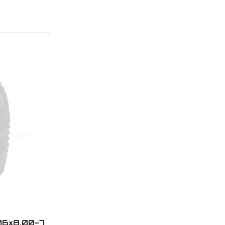
 16×8.00-7