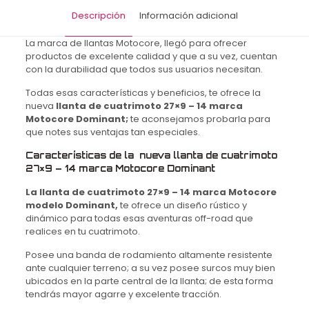
Descripción
Información adicional
La marca de llantas Motocore, llegó para ofrecer
productos de excelente calidad y que a su vez, cuentan
con la durabilidad que todos sus usuarios necesitan.
Todas esas características y beneficios, te ofrece la
nueva
llanta de cuatrimoto 27×9 – 14 marca
Motocore Dominant;
te aconsejamos probarla para
que notes sus ventajas tan especiales.
Características de la nueva llanta de cuatrimoto
27×9 – 14 marca Motocore Dominant
La llanta de cuatrimoto 27×9 – 14 marca Motocore
modelo Dominant,
te ofrece un diseño rústico y
dinámico para todas esas aventuras off-road que
realices en tu cuatrimoto.
Posee una banda de rodamiento altamente resistente
ante cualquier terreno; a su vez posee surcos muy bien
ubicados en la parte central de la llanta; de esta forma
tendrás mayor agarre y excelente tracción.