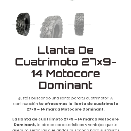
Llanta De
Cuatrimoto 27×9-
14 Motocore
Dominant
¿Estás buscando una llanta para tu cuatrimoto? A
continuación
te ofrecemos la llanta de cuatrimoto
27×9 – 14 marca Motocore Dominant.
La llanta de cuatrimoto 27×9 – 14 marca Motocore
Dominant,
te ofrece características y ventajas que te
aseguro serán las que andas buscando para sustituir tu