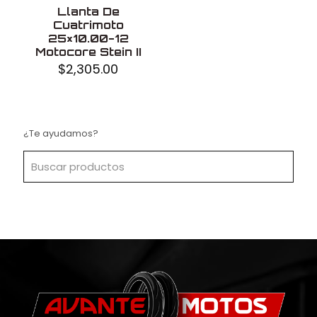
Llanta De
Cuatrimoto
25×10.00-12
Motocore Stein II
$
2,305.00
¿Te ayudamos?