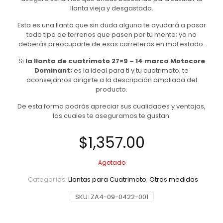
llanta vieja y desgastada.
Esta es una llanta que sin duda alguna te ayudará a pasar
todo tipo de terrenos que pasen por tu mente; ya no
deberás preocuparte de esas carreteras en mal estado.
Si
la llanta de cuatrimoto 27×9 – 14 marca Motocore
Dominant;
es la ideal para ti y tu cuatrimoto; te
aconsejamos dirigirte a la descripción ampliada del
producto.
De esta forma podrás apreciar sus cualidades y ventajas,
las cuales te aseguramos te gustan.
$
1,357.00
Agotado
Categorías:
Llantas para Cuatrimoto
,
Otras medidas
SKU:
ZA4-09-0422-001