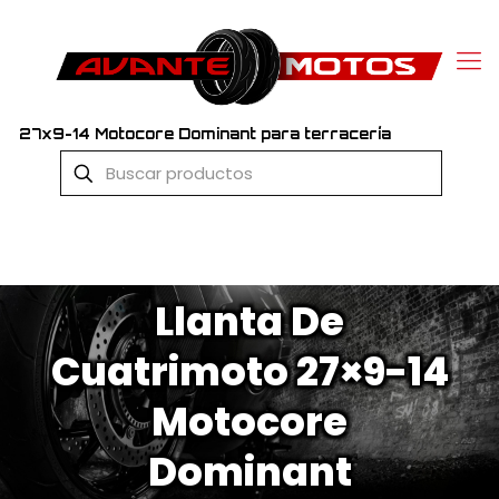
27x9-14 Motocore Dominant para terracería
Llanta De
Cuatrimoto 27×9-14
Motocore
Dominant