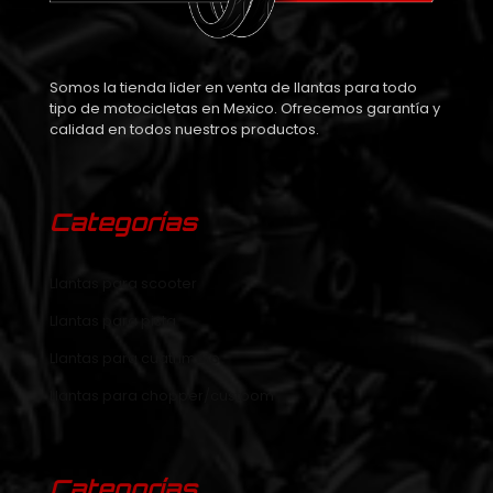
Somos la tienda lider en venta de llantas para todo
tipo de motocicletas en Mexico. Ofrecemos garantía y
calidad en todos nuestros productos.
Categorías
Llantas para scooter
Llantas para pista
Llantas para cuatrimoto
Llantas para chopper/custoom
Categorías