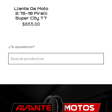
Llanta De Moto
2.75-18 Pirelli
Super City TT
$
655.00
¿Te ayudamos?