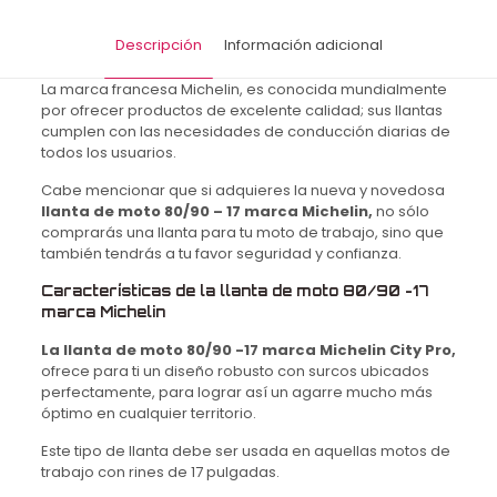
4PR
50S
Descripción
Información adicional
cantidad
La marca francesa Michelin, es conocida mundialmente
por ofrecer productos de excelente calidad; sus llantas
cumplen con las necesidades de conducción diarias de
todos los usuarios.
Cabe mencionar que si adquieres la nueva y novedosa
llanta de moto 80/90 – 17 marca Michelin,
no sólo
comprarás una llanta para tu moto de trabajo, sino que
también tendrás a tu favor seguridad y confianza.
Características de la llanta de moto 80/90 -17
marca Michelin
La llanta de moto 80/90 -17 marca Michelin City Pro,
ofrece para ti un diseño robusto con surcos ubicados
perfectamente, para lograr así un agarre mucho más
óptimo en cualquier territorio.
Este tipo de llanta debe ser usada en aquellas motos de
trabajo con rines de 17 pulgadas.