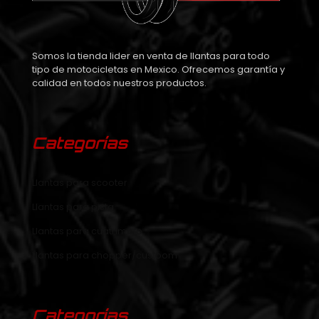
Somos la tienda lider en venta de llantas para todo
tipo de motocicletas en Mexico. Ofrecemos garantía y
calidad en todos nuestros productos.
Categorías
Llantas para scooter
Llantas para pista
Llantas para cuatrimoto
Llantas para chopper/custoom
Categorías