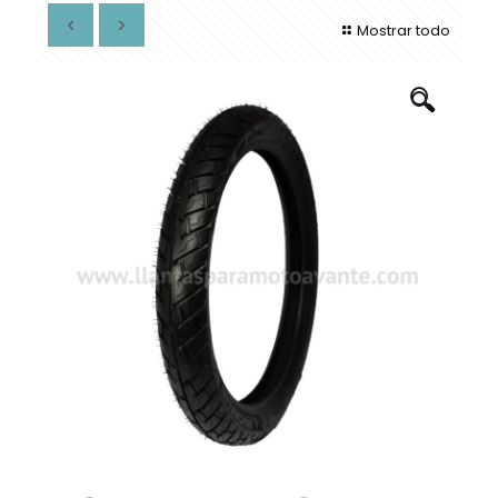
Mostrar todo
🔍