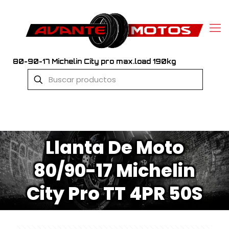
80-90-17 Michelin City pro max.load 190kg
Llanta De Moto
80/90-17 Michelin
City Pro TT 4PR 50S