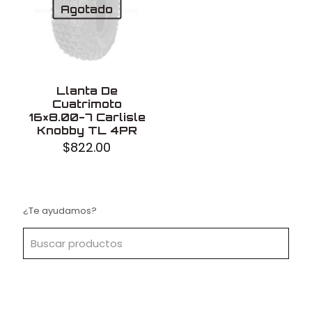
Agotado
Llanta De
Cuatrimoto
16×8.00-7 Carlisle
Knobby TL 4PR
$
822.00
¿Te ayudamos?