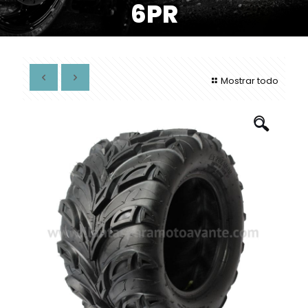
6PR
Mostrar todo
🔍