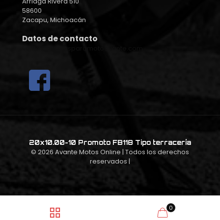
Arriaga Rivera 510
58600
Zacapu, Michoacán
Datos de contacto
ventas@llantasparamotoavante.com
20x10.00-10 Promoto FB118 Tipo terracería
© 2026 Avante Motos Online
| Todos los derechos
reservados |
0