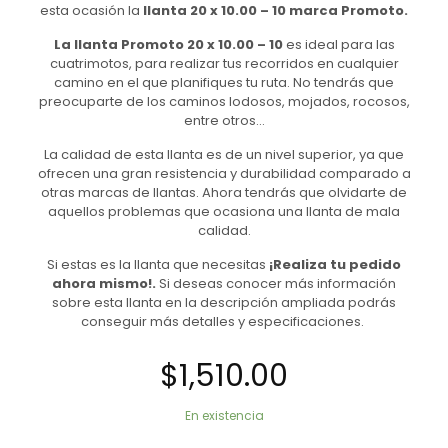
esta ocasión la
llanta 20 x 10.00 – 10 marca Promoto.
La llanta Promoto 20 x 10.00 – 10
es ideal para las
cuatrimotos, para realizar tus recorridos en cualquier
camino en el que planifiques tu ruta. No tendrás que
preocuparte de los caminos lodosos, mojados, rocosos,
entre otros…
La calidad de esta llanta es de un nivel superior, ya que
ofrecen una gran resistencia y durabilidad comparado a
otras marcas de llantas. Ahora tendrás que olvidarte de
aquellos problemas que ocasiona una llanta de mala
calidad.
Si estas es la llanta que necesitas
¡Realiza tu pedido
ahora mismo!.
Si deseas conocer más información
sobre esta llanta en la descripción ampliada podrás
conseguir más detalles y especificaciones.
$
1,510.00
En existencia