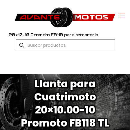
20x10-10 Promoto FB118 para terracería
Llanta para
Cuatrimoto
20×10.00-10
Promoto FB118 TL