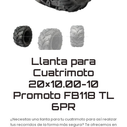
Llanta para
Cuatrimoto
20×10.00-10
Promoto FB118 TL
6PR
¿Necesitas una llanta para tu cuatrimoto para así realizar
tus recorridos de la forma más segura? Te ofrecemos en