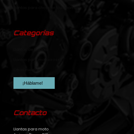
Llantas para chopper/custoom
Categorías
Llantas de trabajo
Llantas para motocross
Otras medidas
¡Háblame!
Contacto
Llantas para moto