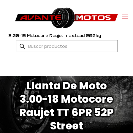
3.00-18 Motocore Raujet max.load 200kg
Llanta De Moto
3.00-18 Motocore
Raujet TT 6PR 52P
Street