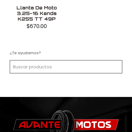
Llanta De Moto
3.25-16 Kenda
K255 TT 49P
$
670.00
¿Te ayudamos?