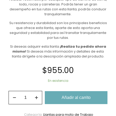
lodo, rocas y carreteras. Podrás tener un gran
desempeño en tus rutas con esta llanta; podrás conducir
tranquilamente.
Su resistencia y durabilidad son los principales beneficios
que ofrece esta llanta, aparte de esto aporta una
seguridad y estabilidad para así transitar tranquilamente
por tus rutas.
Si deseas adquirir esta llanta
¡Realiza tu pedido ahora
mismo!
Si deseas más información y detalles de esta
llanta dirígete a la descripción ampliada del producto.
$
955.00
En existencia
Llanta
Añadir al carrito
De
Moto
3.00-
18
Categoría:
Llantas para moto de Trabajo