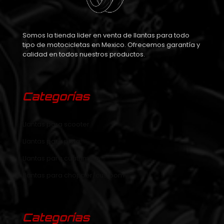
Somos la tienda lider en venta de llantas para todo
tipo de motocicletas en Mexico. Ofrecemos garantía y
calidad en todos nuestros productos.
Categorías
Llantas para scooter
Llantas para pista
Llantas para cuatrimoto
Llantas para chopper/custoom
Categorías