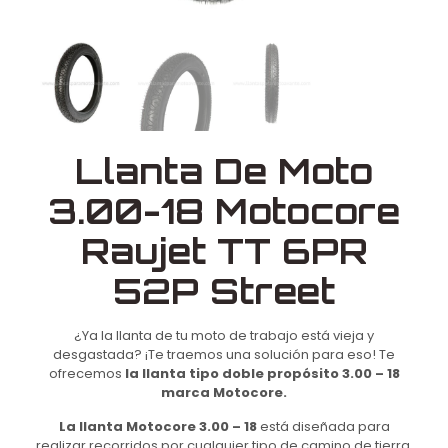
Llanta De Moto
3.00-18 Motocore
Raujet TT 6PR
52P Street
¿Ya la llanta de tu moto de trabajo está vieja y
desgastada? ¡Te traemos una solución para eso! Te
ofrecemos
la llanta tipo doble propósito 3.00 – 18
marca Motocore.
La llanta Motocore 3.00 – 18
está diseñada para
realizar recorridos por cualquier tipo de camino de tierra,