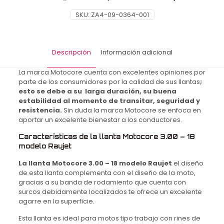
Motocore
Raujet
SKU:
ZA4-09-0364-001
TT
6PR
52P
Street
Descripción
Información adicional
cantidad
La marca Motocore cuenta con excelentes opiniones por
parte de los consumidores por la calidad de sus llantas
;
esto se debe a su larga duración, su buena
estabilidad al momento de transitar, seguridad y
resistencia.
Sin duda la marca Motocore se enfoca en
aportar un excelente bienestar a los conductores.
Características de la llanta Motocore 3.00 – 18
modelo Raujet
La llanta Motocore 3.00 – 18 modelo Raujet
el diseño
de esta llanta complementa con el diseño de la moto,
gracias a su banda de rodamiento que cuenta con
surcos debidamente localizados te ofrece un excelente
agarre en la superficie.
Esta llanta es ideal para motos tipo trabajo con rines de