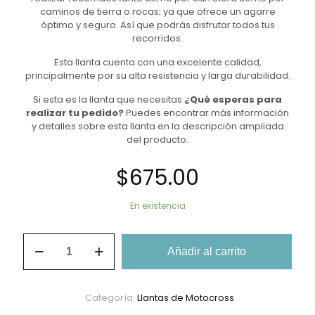
caminos de tierra o rocas; ya que ofrece un agarre
óptimo y seguro. Así que podrás disfrutar todos tus
recorridos.
Esta llanta cuenta con una excelente calidad,
principalmente por su alta resistencia y larga durabilidad.
Si esta es la llanta que necesitas
¿Qué esperas para
realizar tu pedido?
Puedes encontrar más información
y detalles sobre esta llanta en la descripción ampliada
del producto.
$
675.00
En existencia
Llanta
Añadir al carrito
De
Moto
4.10-
18
Categoría:
Llantas de Motocross
Promoto