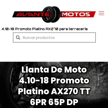
4.10-18 Promoto Platino AX270 para terracería
Llanta De Moto
4.10-18 Promoto
Platino AX270 TT
6PR 65P DP