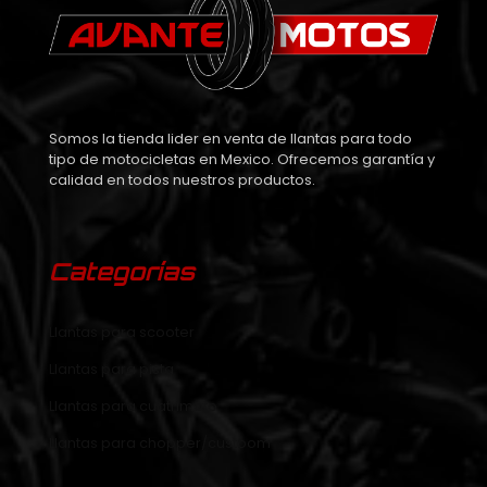
Somos la tienda lider en venta de llantas para todo
tipo de motocicletas en Mexico. Ofrecemos garantía y
calidad en todos nuestros productos.
Categorías
Llantas para scooter
Llantas para pista
Llantas para cuatrimoto
Llantas para chopper/custoom