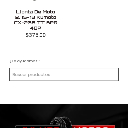
Llanta De Moto
2.75-18 Kumoto
CX-235 TT 6PR
48P
$
375.00
¿Te ayudamos?