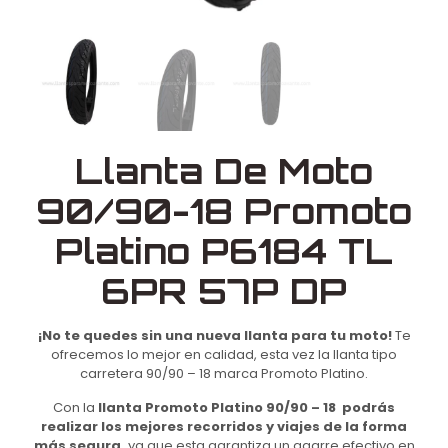
Llanta De Moto
90/90-18 Promoto
Platino P6184 TL
6PR 57P DP
¡No te quedes sin una nueva llanta para tu moto!
Te
ofrecemos lo mejor en calidad, esta vez la llanta tipo
carretera 90/90 – 18 marca Promoto Platino.
Con la
llanta Promoto Platino 90/90 – 18 podrás
realizar los mejores recorridos y viajes de la forma
más segura,
ya que esta garantiza un agarre efectivo en