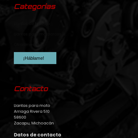
Categorías
Llantas de trabajo
Llantas para motocross
Otras medidas
¡Háblame!
Contacto
Llantas para moto
Arriaga Rivera 510
58600
Zacapu, Michoacán
Datos de contacto