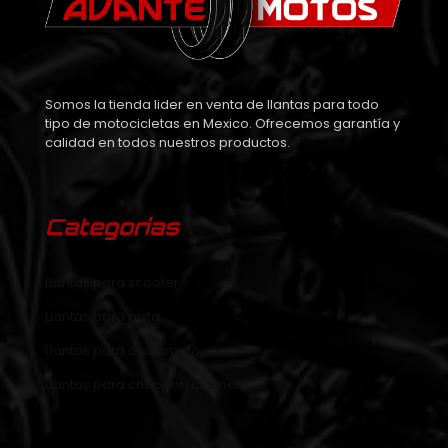
Somos la tienda lider en venta de llantas para todo
tipo de motocicletas en Mexico. Ofrecemos garantía y
calidad en todos nuestros productos.
Categorías
Llantas para scooter
Llantas para pista
Llantas para cuatrimoto
Llantas para chopper/custoom