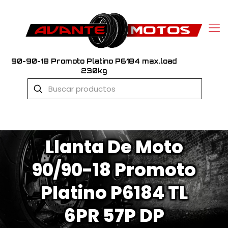
90-90-18 Promoto Platino P6184 max.load
230kg
Llanta De Moto
90/90-18 Promoto
Platino P6184 TL
6PR 57P DP